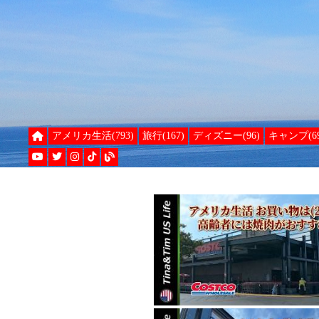
アメリカ生活(793)
旅行(167)
ディズニー(96)
キャンプ(69