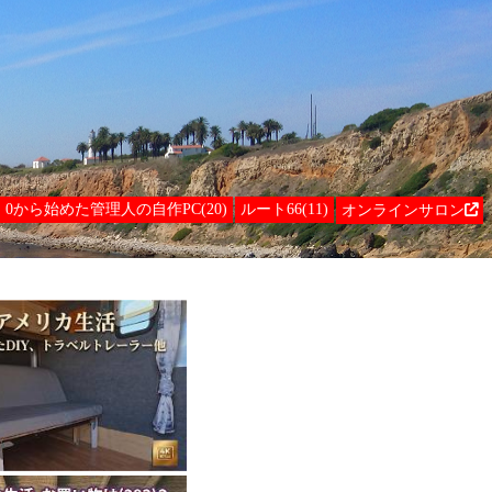
0から始めた管理人の自作PC(20)
ルート66(11)
オンラインサロン